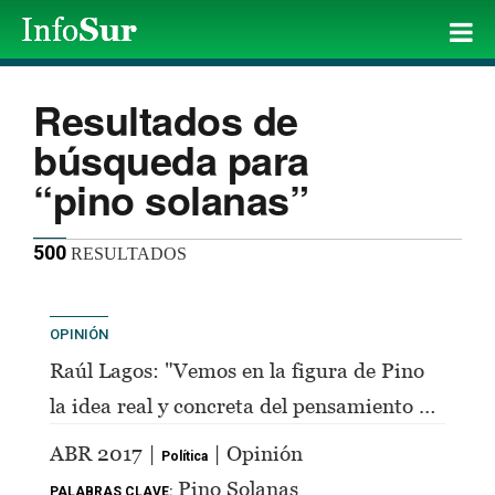
Resultados de
búsqueda para
“pino solanas”
500
RESULTADOS
OPINIÓN
Raúl Lagos: "Vemos en la figura de Pino
la idea real y concreta del pensamiento de
Perón"
ABR 2017 |
| Opinión
Política
Pino Solanas
PALABRAS CLAVE: