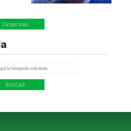
Cargar más
da
BUSCAR