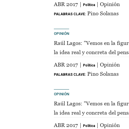
de Perón"
ABR 2017 |
| Opinión
Política
Pino Solanas
PALABRAS CLAVE:
OPINIÓN
Raúl Lagos: "Vemos en la figur
la idea real y concreta del pe
de Perón"
ABR 2017 |
| Opinión
Política
Pino Solanas
PALABRAS CLAVE:
OPINIÓN
Raúl Lagos: "Vemos en la figur
la idea real y concreta del pe
de Perón"
ABR 2017 |
| Opinión
Política