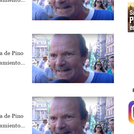
a de Pino
nsamiento
a de Pino
nsamiento