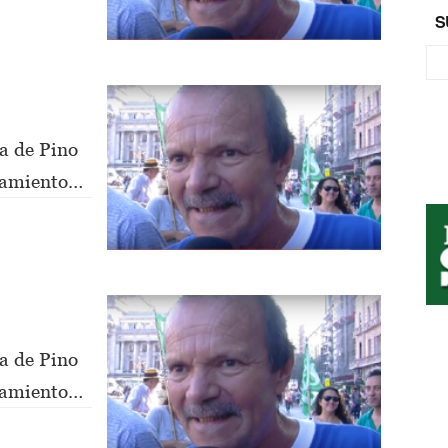
S
a de Pino
nsamiento
a de Pino
nsamiento