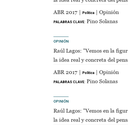
de Perón"
ABR 2017 |
| Opinión
Política
Pino Solanas
PALABRAS CLAVE:
OPINIÓN
Raúl Lagos: "Vemos en la figur
la idea real y concreta del pe
de Perón"
ABR 2017 |
| Opinión
Política
Pino Solanas
PALABRAS CLAVE:
OPINIÓN
Raúl Lagos: "Vemos en la figur
la idea real y concreta del pe