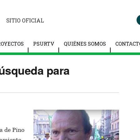
SITIO OFICIAL
ROYECTOS
PSURTV
QUIÉNES SOMOS
CONTACT
búsqueda para
a de Pino
nsamiento