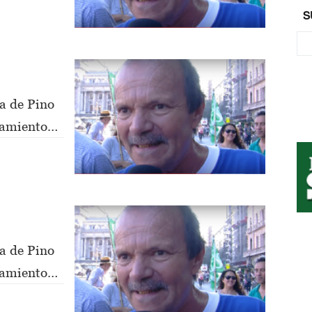
S
a de Pino
nsamiento
a de Pino
nsamiento