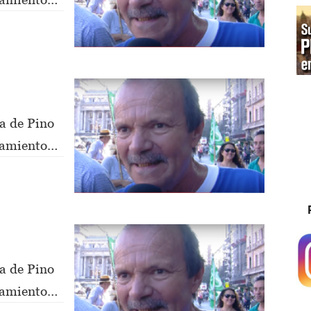
a de Pino
nsamiento
a de Pino
nsamiento