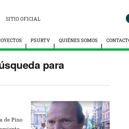
SITIO OFICIAL
ROYECTOS
PSURTV
QUIÉNES SOMOS
CONTACT
búsqueda para
a de Pino
nsamiento