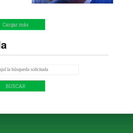
Cargar más
da
BUSCAR