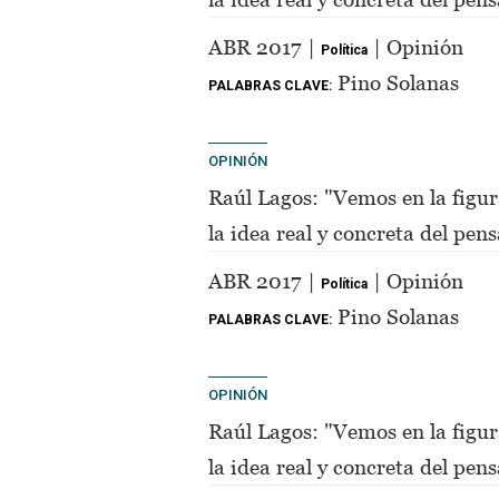
de Perón"
ABR 2017 |
| Opinión
Política
Pino Solanas
PALABRAS CLAVE:
OPINIÓN
Raúl Lagos: "Vemos en la figur
la idea real y concreta del pe
de Perón"
ABR 2017 |
| Opinión
Política
Pino Solanas
PALABRAS CLAVE:
OPINIÓN
Raúl Lagos: "Vemos en la figur
la idea real y concreta del pe