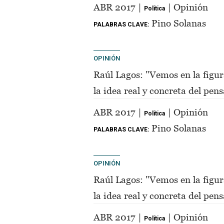
de Perón"
ABR 2017 |
| Opinión
Política
Pino Solanas
PALABRAS CLAVE:
OPINIÓN
Raúl Lagos: "Vemos en la figur
la idea real y concreta del pe
de Perón"
ABR 2017 |
| Opinión
Política
Pino Solanas
PALABRAS CLAVE:
OPINIÓN
Raúl Lagos: "Vemos en la figur
la idea real y concreta del pe
de Perón"
ABR 2017 |
| Opinión
Política