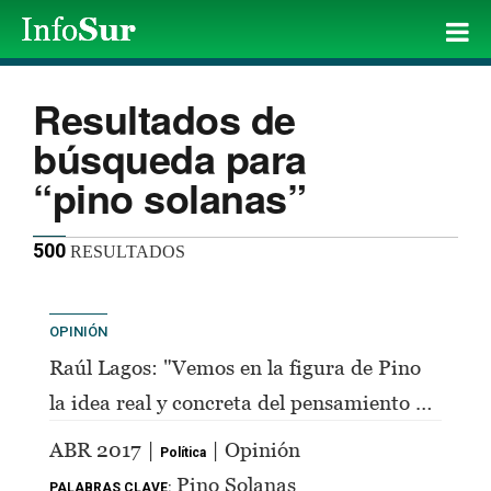
Resultados de
búsqueda para
“pino solanas”
500
RESULTADOS
OPINIÓN
Raúl Lagos: "Vemos en la figura de Pino
la idea real y concreta del pensamiento de
Perón"
ABR 2017 |
| Opinión
Política
Pino Solanas
PALABRAS CLAVE: