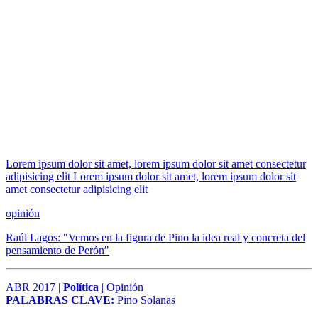
Lorem ipsum dolor sit amet, lorem ipsum dolor sit amet consectetur
adipisicing elit Lorem ipsum dolor sit amet, lorem ipsum dolor sit
amet consectetur adipisicing elit
opinión
Raúl Lagos: "Vemos en la figura de Pino la idea real y concreta del
pensamiento de Perón"
ABR 2017 |
Política
| Opinión
PALABRAS CLAVE:
Pino Solanas