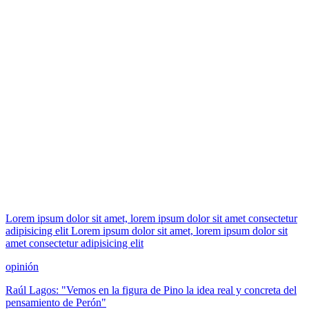
Lorem ipsum dolor sit amet, lorem ipsum dolor sit amet consectetur
adipisicing elit Lorem ipsum dolor sit amet, lorem ipsum dolor sit
amet consectetur adipisicing elit
opinión
Raúl Lagos: "Vemos en la figura de Pino la idea real y concreta del
pensamiento de Perón"