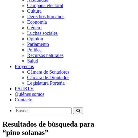
Campaña electoral
Cultura
Derechos humanos
Economía
Género
Luchas sociales
Opinion
Parlamento
Politica
Recursos naturales
Salud
Proyectos
Cámara de Senadores
Cámara de Diputados
Legislatura Porteña
PSURTV
Quiénes somos
Contacto
Resultados de búsqueda para
“pino solanas”