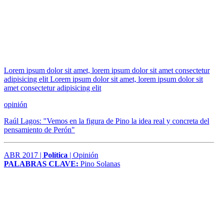
Lorem ipsum dolor sit amet, lorem ipsum dolor sit amet consectetur
adipisicing elit Lorem ipsum dolor sit amet, lorem ipsum dolor sit
amet consectetur adipisicing elit
opinión
Raúl Lagos: "Vemos en la figura de Pino la idea real y concreta del
pensamiento de Perón"
ABR 2017 |
Política
| Opinión
PALABRAS CLAVE:
Pino Solanas