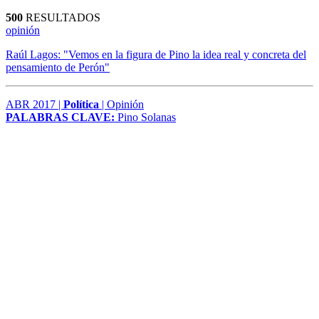
500
RESULTADOS
opinión
Raúl Lagos: "Vemos en la figura de Pino la idea real y concreta del
pensamiento de Perón"
ABR 2017 |
Política
| Opinión
PALABRAS CLAVE:
Pino Solanas