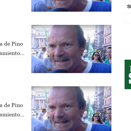
S
a de Pino
nsamiento
a de Pino
nsamiento