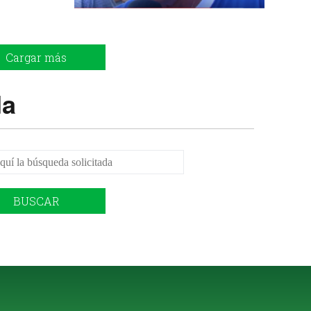
Cargar más
da
BUSCAR