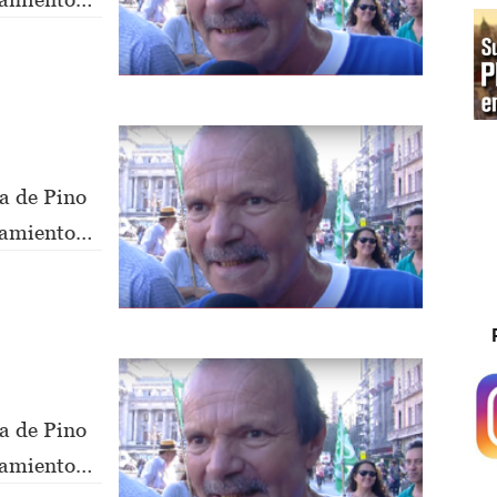
a de Pino
nsamiento
a de Pino
nsamiento