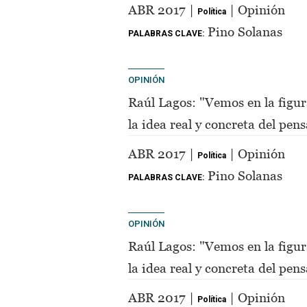
de Perón"
ABR 2017 |
| Opinión
Política
Pino Solanas
PALABRAS CLAVE:
OPINIÓN
Raúl Lagos: "Vemos en la figur
la idea real y concreta del pe
de Perón"
ABR 2017 |
| Opinión
Política
Pino Solanas
PALABRAS CLAVE:
OPINIÓN
Raúl Lagos: "Vemos en la figur
la idea real y concreta del pe
de Perón"
ABR 2017 |
| Opinión
Política