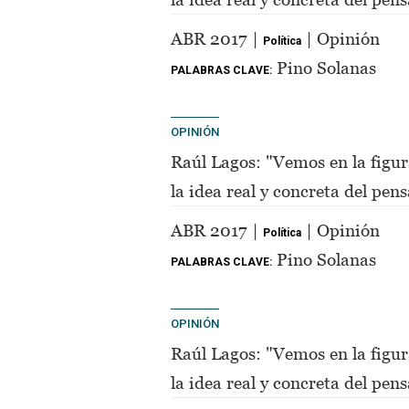
de Perón"
ABR 2017 |
| Opinión
Política
Pino Solanas
PALABRAS CLAVE:
OPINIÓN
Raúl Lagos: "Vemos en la figur
la idea real y concreta del pe
de Perón"
ABR 2017 |
| Opinión
Política
Pino Solanas
PALABRAS CLAVE:
OPINIÓN
Raúl Lagos: "Vemos en la figur
la idea real y concreta del pe