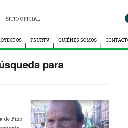
SITIO OFICIAL
ROYECTOS
PSURTV
QUIÉNES SOMOS
CONTACT
búsqueda para
a de Pino
nsamiento