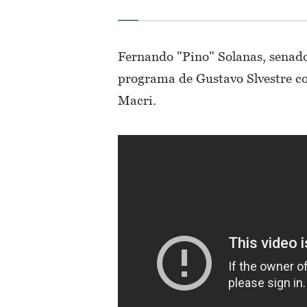
Fernando "Pino" Solanas, senado
programa de Gustavo Slvestre co
Macri.