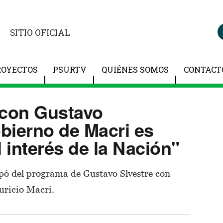
SITIO OFICIAL
ROYECTOS
PSURTV
QUIÉNES SOMOS
CONTACT
 con Gustavo
obierno de Macri es
l interés de la Nación"
pó del programa de Gustavo Slvestre con
uricio Macri.