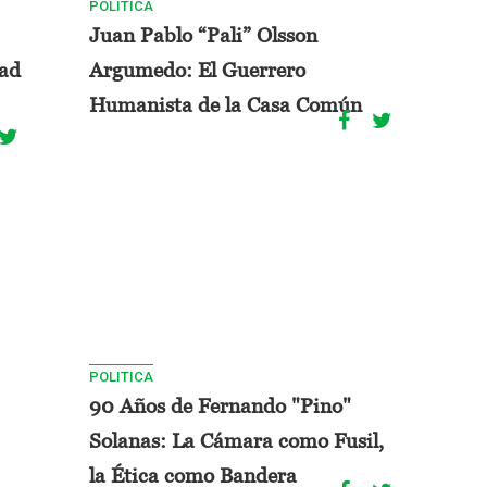
POLITICA
Juan Pablo “Pali” Olsson
dad
Argumedo: El Guerrero
Humanista de la Casa Común
POLITICA
90 Años de Fernando "Pino"
Solanas: La Cámara como Fusil,
la Ética como Bandera