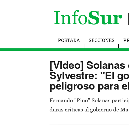
PORTADA
SECCIONES
P
[Video] Solanas
Sylvestre: "El g
peligroso para e
Fernando "Pino" Solanas partici
duras críticas al gobierno de Ma