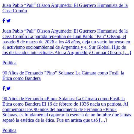
Juan Pablo “Pali” Olsson Argumedo: El Guerrero Humanista de la
Casa Común
Juan Pablo “Pali” Olsson Argumedo: El Guerrero Humanista de la
Casa Común La partida repentina de Juan Pablo “Pali” Olsson, el
pasado 8 de marzo de 2026 a los 48 años, deja un vacío inmenso en
el activismo socioambiental de Argentina y el Sur Global. Hijo de
los destacados intelectuales Alcira Argumedo y Gunnar Olsson, […]
Politica
90 Años de Fernando "Pino" Solanas: La Cámara como Fusil, la
Ética como Bandera
90 Años de Fernando «Pino» Solanas: La Cámara como Fusil, la
Ética como Bandera El 16 de febrero de 1936 nacía un patriota. Al
conmemorar los 90 años del nacimiento de Fernando «Pino»
Solanas, es fundamental capturar la esencia de un hombre que jamás
separó la estética de la ética. Fue un artista que usó […]
Politica