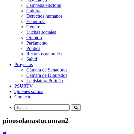
Campaña electoral
Cultura
Derechos humanos
Economía
Género
Luchas sociales
Opinion
Parlamento
Politica
Recursos naturales
Salud
Proyectos
Cámara de Senadores
Cámara de Diputados
Legislatura Porteña
PSURTV
Quiénes somos
Contacto
pinosolanastucuman2