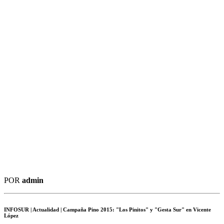
POR
admin
INFOSUR
| Actualidad | Campaña Pino 2015: "Los Pinitos" y "Gesta Sur" en Vicente
López