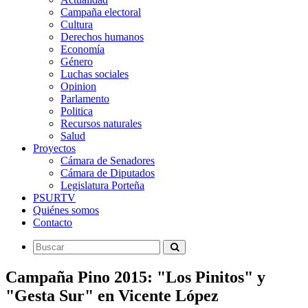
Campaña electoral
Cultura
Derechos humanos
Economía
Género
Luchas sociales
Opinion
Parlamento
Politica
Recursos naturales
Salud
Proyectos
Cámara de Senadores
Cámara de Diputados
Legislatura Porteña
PSURTV
Quiénes somos
Contacto
Campaña Pino 2015: "Los Pinitos" y
"Gesta Sur" en Vicente López