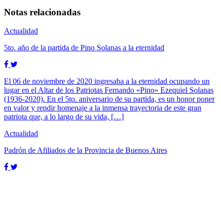
Notas relacionadas
Actualidad
5to. año de la partida de Pino Solanas a la eternidad
El 06 de noviembre de 2020 ingresaba a la eternidad ocupando un
lugar en el Altar de los Patriotas Fernando «Pino» Ezequiel Solanas
(1936-2020). En el 5to. aniversario de su partida, es un honor poner
en valor y rendir homenaje a la inmensa trayectoria de este gran
patriota que, a lo largo de su vida, […]
Actualidad
Padrón de Afiliados de la Provincia de Buenos Aires