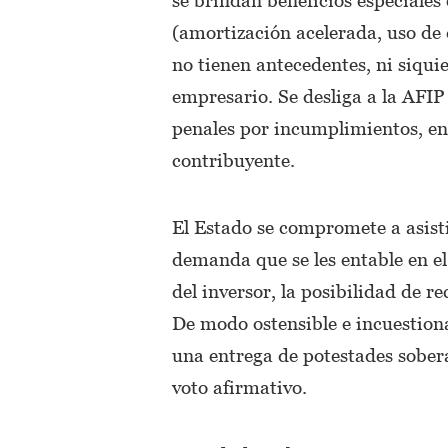
(amortización acelerada, uso de 
no tienen antecedentes, ni siqui
empresario. Se desliga a la AFIP
penales por incumplimientos, en 
contribuyente.
El Estado se compromete a asisti
demanda que se les entable en el p
del inversor, la posibilidad de re
De modo ostensible e incuestionab
una entrega de potestades sobera
voto afirmativo.