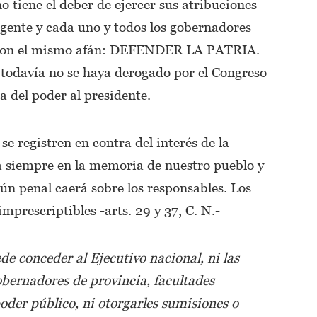
o tiene el deber de ejercer sus atribuciones
igente y cada uno y todos los gobernadores
 con el mismo afán: DEFENDER LA PATRIA.
todavía no se haya derogado por el Congreso
 del poder al presidente.
se registren en contra del interés de la
 siempre en la memoria de nuestro pueblo y
aún penal caerá sobre los responsables. Los
imprescriptibles -arts. 29 y 37, C. N.-
e conceder al Ejecutivo nacional, ni las
gobernadores de provincia, facultades
poder público, ni otorgarles sumisiones o