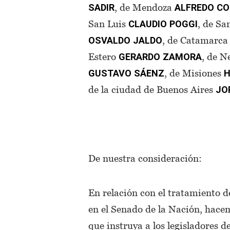
, de Mendoza
SADIR
ALFREDO
CO
San Luis
, de Sa
CLAUDIO
POGGI
, de Catamarc
OSVALDO
JALDO
Estero
, de 
GERARDO
ZAMORA
, de Misiones
GUSTAVO
SÁENZ
de la ciudad de Buenos Aires
JO
De nuestra consideración:
En relación con el tratamiento d
en el Senado de la Nación, hace
que instruya a los legisladores d