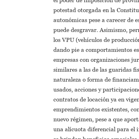
potestad otorgada en la Constitu
autonómicas pese a carecer de es
puede desgravar. Asimismo, permi
los VPU (vehículos de producción
dando pie a comportamientos esp
empresas con organizaciones jurí
similares a las de las guaridas f
naturaleza o forma de financiam
usados, acciones y participacion
contratos de locación ya en vige
emprendimientos existentes, con 
nuevo régimen, pese a que aport
una alícuota diferencial para el 
se brindan beneficios especiales