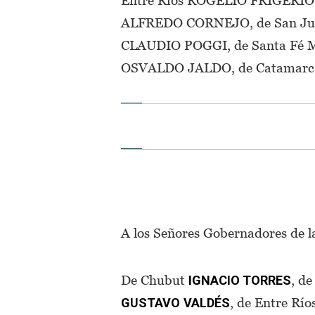
ALFREDO CORNEJO, de San Ju
CLAUDIO POGGI, de Santa F
OSVALDO JALDO, de Catamarca
A los Señores Gobernadores de l
De Chubut
, d
IGNACIO TORRES
, de Entre Río
GUSTAVO
VALDÉS