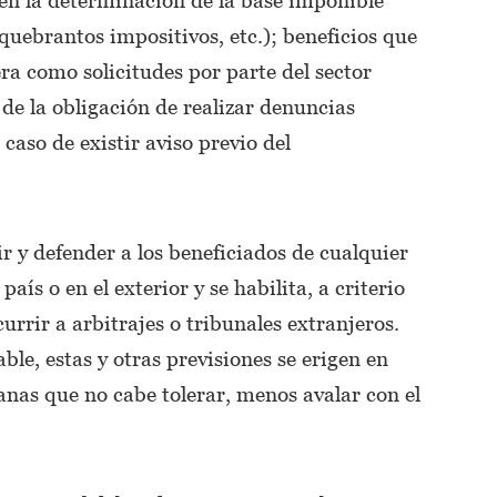
quebrantos impositivos, etc.); beneficios que
era como solicitudes por parte del sector
 de la obligación de realizar denuncias
caso de existir aviso previo del
r y defender a los beneficiados de cualquier
aís o en el exterior y se habilita, a criterio
currir a arbitrajes o tribunales extranjeros.
le, estas y otras previsiones se erigen en
nas que no cabe tolerar, menos avalar con el