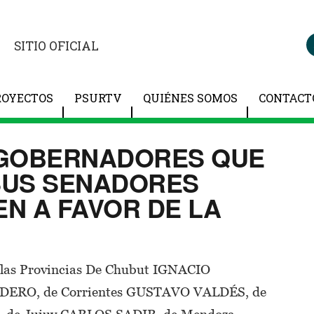
SITIO OFICIAL
ROYECTOS
PSURTV
QUIÉNES SOMOS
CONTACT
 GOBERNADORES QUE
SUS SENADORES
N A FAVOR DE LA
 las Provincias De Chubut IGNACIO
DERO, de Corrientes GUSTAVO VALDÉS, de
 de Jujuy CARLOS SADIR, de Mendoza