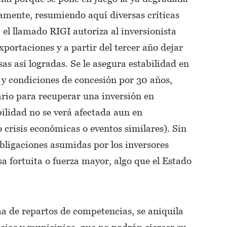
camente, resumiendo aquí diversas críticas
, el llamado RIGI autoriza al inversionista
exportaciones y a partir del tercer año dejar
sas así logradas. Se le asegura estabilidad en
n y condiciones de concesión por 30 años,
rio para recuperar una inversión en
ilidad no se verá afectada aun en
 crisis económicas o eventos similares). Sin
bligaciones asumidas por los inversores
 fortuita o fuerza mayor, algo que el Estado
a de repartos de competencias, se aniquila
cias y municipios, que no podrán ejercer su