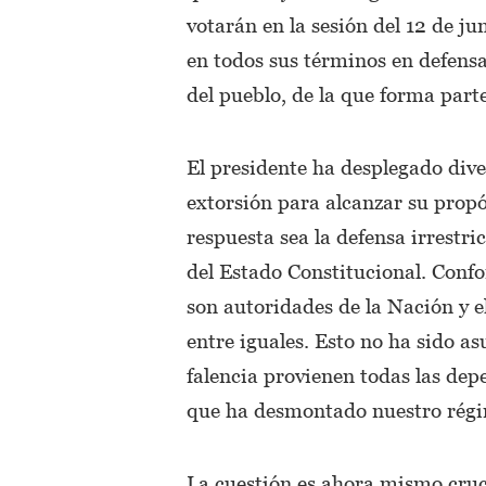
votarán en la sesión del 12 de j
en todos sus términos en defensa 
del pueblo, de la que forma part
El presidente ha desplegado dive
extorsión para alcanzar su propó
respuesta sea la defensa irrestri
del Estado Constitucional. Conf
son autoridades de la Nación y e
entre iguales. Esto no ha sido as
falencia provienen todas las dep
que ha desmontado nuestro régi
La cuestión es ahora mismo cruc