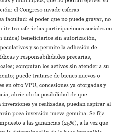
ción: el Congreso invade esferas
a facultad: el poder que no puede gravar, no
te transferir las participaciones sociales en
 única) beneficiarios sin autorización,
eculativos y se permite la adhesión de
dicas y responsabilidades precarias,
iscales; computan los activos sin atender a su
iento; puede tratarse de bienes nuevos o
es en otro VPU, concesiones ya otorgadas y
ncia, abriendo la posibilidad de que
inversiones ya realizadas, puedan aspirar al
arán poca inversión nueva genuina. Se fija
impuesto a las ganancias (25%), a la vez que
 en la determinación de la base imponible