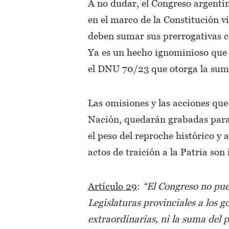
A no dudar, el Congreso argentin
en el marco de la Constitución v
deben sumar sus prerrogativas
Ya es un hecho ignominioso que 
el DNU 70/23 que otorga la suma
Las omisiones y las acciones que 
Nación, quedarán grabadas para
el peso del reproche histórico y 
actos de traición a la Patria son 
Artículo 29
:
“El Congreso no pued
Legislaturas provinciales a los 
extraordinarias, ni la suma del 