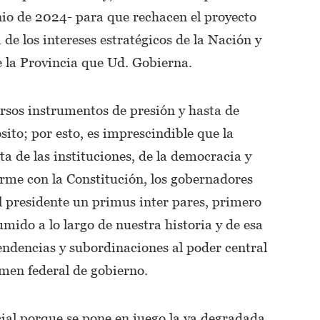
unio de 2024- para que rechacen el proyecto
de los intereses estratégicos de la Nación y
e la Provincia que Ud. Gobierna.
rsos instrumentos de presión y hasta de
sito; por esto, es imprescindible que la
cta de las instituciones, de la democracia y
orme con la Constitución, los gobernadores
l presidente un primus inter pares, primero
umido a lo largo de nuestra historia y de esa
endencias y subordinaciones al poder central
men federal de gobierno.
ial porque se pone en juego la ya degradada