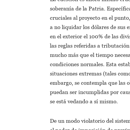
soberanía de la Patria. Específi
cruciales al proyecto en el punto
a no liquidar los dólares de sus 
en el exterior el 100% de las divi
las reglas referidas a tributació
mucho más que el tiempo necesa
condiciones normales. Esta estab
situaciones extremas (tales como
embargo, se contempla que las o
puedan ser incumplidas por causa
se está vedando a sí mismo.
De un modo violatorio del sistem
el poder de imposición de provin