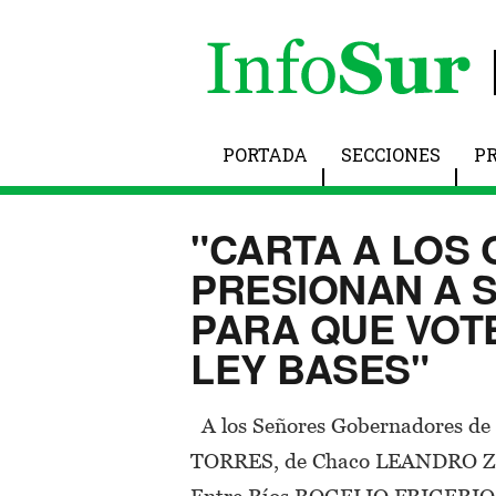
PORTADA
SECCIONES
P
"CARTA A LOS
PRESIONAN A 
PARA QUE VOTE
LEY BASES"
A los Señores Gobernadores de
TORRES, de Chaco LEANDRO Z
Entre Ríos ROGELIO FRIGERIO,