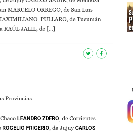
an MARCELO ORREGO, de San Luis
é MAXIMILIANO PULLARO, de Tucumán
 RAÚL JALIL, de […]
as Provincias
e Chaco
, de Corrientes
LEANDRO ZDERO
s
, de Jujuy
ROGELIO
FRIGERIO
CARLOS