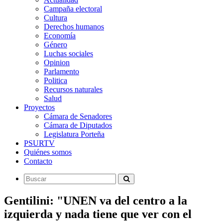
Campaña electoral
Cultura
Derechos humanos
Economía
Género
Luchas sociales
Opinion
Parlamento
Politica
Recursos naturales
Salud
Proyectos
Cámara de Senadores
Cámara de Diputados
Legislatura Porteña
PSURTV
Quiénes somos
Contacto
Gentilini: "UNEN va del centro a la
izquierda y nada tiene que ver con el