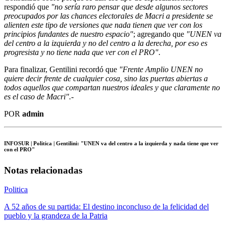
respondió que
"no sería raro pensar que desde algunos sectores
preocupados por las chances electorales de Macri a presidente se
alienten este tipo de versiones que nada tienen que ver con los
principios fundantes de nuestro espacio"
; agregando que
"UNEN va
del centro a la izquierda y no del centro a la derecha, por eso es
progresista y no tiene nada que ver con el PRO"
.
Para finalizar, Gentilini recordó que
"Frente Amplio UNEN no
quiere decir frente de cualquier cosa, sino las puertas abiertas a
todos aquellos que compartan nuestros ideales y que claramente no
es el caso de Macri".-
POR
admin
INFOSUR
| Politica | Gentilini: "UNEN va del centro a la izquierda y nada tiene que ver
con el PRO"
Notas relacionadas
Politica
A 52 años de su partida: El destino inconcluso de la felicidad del
pueblo y la grandeza de la Patria