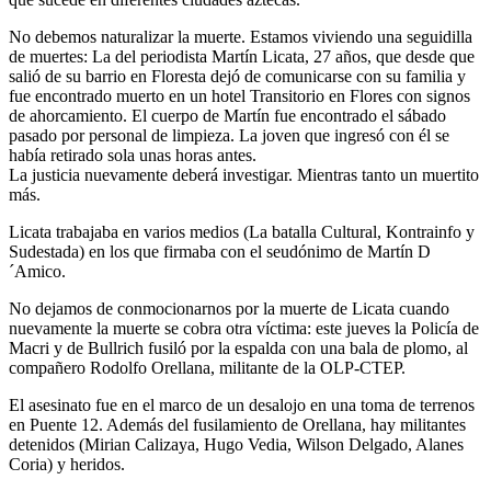
No debemos naturalizar la muerte. Estamos viviendo una seguidilla
de muertes: La del periodista Martín Licata, 27 años, que desde que
salió de su barrio en Floresta dejó de comunicarse con su familia y
fue encontrado muerto en un hotel Transitorio en Flores con signos
de ahorcamiento. El cuerpo de Martín fue encontrado el sábado
pasado por personal de limpieza. La joven que ingresó con él se
había retirado sola unas horas antes.
La justicia nuevamente deberá investigar. Mientras tanto un muertito
más.
Licata trabajaba en varios medios (La batalla Cultural, Kontrainfo y
Sudestada) en los que firmaba con el seudónimo de Martín D
´Amico.
No dejamos de conmocionarnos por la muerte de Licata cuando
nuevamente la muerte se cobra otra víctima: este jueves la Policía de
Macri y de Bullrich fusiló por la espalda con una bala de plomo, al
compañero Rodolfo Orellana, militante de la OLP-CTEP.
El asesinato fue en el marco de un desalojo en una toma de terrenos
en Puente 12. Además del fusilamiento de Orellana, hay militantes
detenidos (Mirian Calizaya, Hugo Vedia, Wilson Delgado, Alanes
Coria) y heridos.