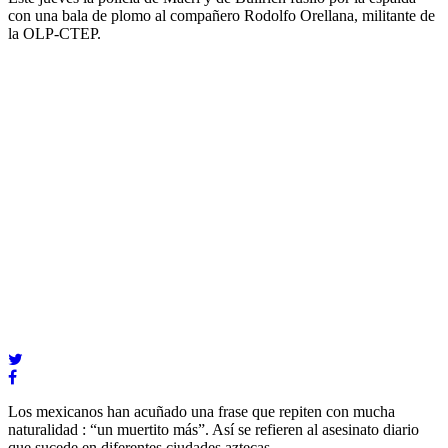
con una bala de plomo al compañero Rodolfo Orellana, militante de
la OLP-CTEP.
Los mexicanos han acuñado una frase que repiten con mucha
naturalidad : “un muertito más”. Así se refieren al asesinato diario
que sucede en diferentes ciudades aztecas.