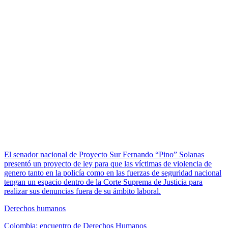
El senador nacional de Proyecto Sur Fernando “Pino” Solanas
presentó un proyecto de ley para que las víctimas de violencia de
genero tanto en la policía como en las fuerzas de seguridad nacional
tengan un espacio dentro de la Corte Suprema de Justicia para
realizar sus denuncias fuera de su ámbito laboral.
Derechos humanos
Colombia: encuentro de Derechos Humanos