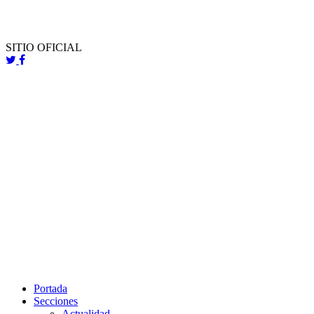
SITIO OFICIAL
Portada
Secciones
Actualidad