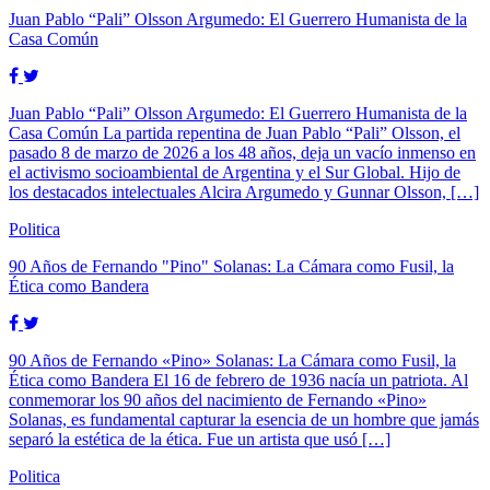
Juan Pablo “Pali” Olsson Argumedo: El Guerrero Humanista de la
Casa Común
Juan Pablo “Pali” Olsson Argumedo: El Guerrero Humanista de la
Casa Común La partida repentina de Juan Pablo “Pali” Olsson, el
pasado 8 de marzo de 2026 a los 48 años, deja un vacío inmenso en
el activismo socioambiental de Argentina y el Sur Global. Hijo de
los destacados intelectuales Alcira Argumedo y Gunnar Olsson, […]
Politica
90 Años de Fernando "Pino" Solanas: La Cámara como Fusil, la
Ética como Bandera
90 Años de Fernando «Pino» Solanas: La Cámara como Fusil, la
Ética como Bandera El 16 de febrero de 1936 nacía un patriota. Al
conmemorar los 90 años del nacimiento de Fernando «Pino»
Solanas, es fundamental capturar la esencia de un hombre que jamás
separó la estética de la ética. Fue un artista que usó […]
Politica