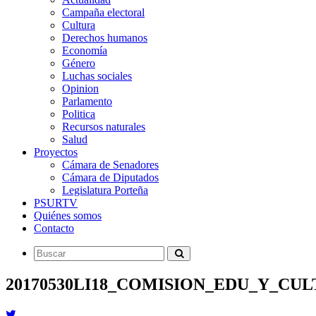
Campaña electoral
Cultura
Derechos humanos
Economía
Género
Luchas sociales
Opinion
Parlamento
Politica
Recursos naturales
Salud
Proyectos
Cámara de Senadores
Cámara de Diputados
Legislatura Porteña
PSURTV
Quiénes somos
Contacto
20170530LI18_COMISION_EDU_Y_CU