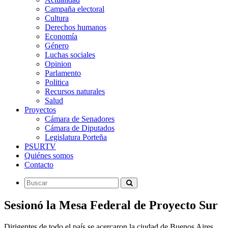
Campaña electoral
Cultura
Derechos humanos
Economía
Género
Luchas sociales
Opinion
Parlamento
Politica
Recursos naturales
Salud
Proyectos
Cámara de Senadores
Cámara de Diputados
Legislatura Porteña
PSURTV
Quiénes somos
Contacto
Sesionó la Mesa Federal de Proyecto Sur
Dirigentes de todo el país se acercaron la ciudad de Buenos Aires