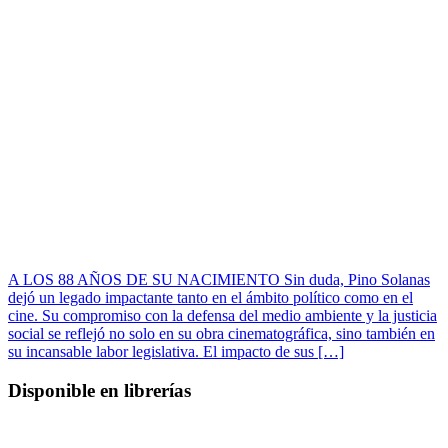
A LOS 88 AÑOS DE SU NACIMIENTO Sin duda, Pino Solanas
dejó un legado impactante tanto en el ámbito político como en el
cine. Su compromiso con la defensa del medio ambiente y la justicia
social se reflejó no solo en su obra cinematográfica, sino también en
su incansable labor legislativa. El impacto de sus […]
Disponible en librerías