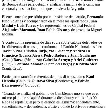
de Buenos Aires para debatir y analizar la marcha de la campaña
electoral y la situación por la que atraviesa la Argentina.
El encuentro fue presidido por el presidente del partido,
Fernando
Pino Solanas
y acompañaron en la mesa los apoderados
Juan
Masini y Luis Torres
y los representantes de Capital Federal
Alejandro Marmoni, Juan Pablo Olsson
y de provincia Miguel
Molina.
Y contó con la presencia de diez sobre sobre catorce delegados de
los diferentes distritos que conforman el Partido Nacional, a saber:
Javier Vidal, Cristian Jurjo, Yael Guánez y Andrea De
Francisco
(Buenos Aires);
Pedro Badosa y Juan Guillermo
(Coco)
Baeza
(Mendoza);
Gabriela Arroyo y Ariel Gutiérrez
(Jujuy);
Conrado Zamora
(Tierra del Fuego) y
Ricardo Siele
(Santa Cruz).
Participaron también referentes de otros distritos, como
Raúl
Heredia
(Chubut),
Gustavo Silva
(Corrientes), y
Fabián
Barrionuevo
(Córdoba).
"Cuando se analiza el gobierno de Cambiemos uno ve que es el
mismo plan que se aplicó durante la dictadura y en los años 90.
Nada se repite igual pero la esencia es la misma: endeudamiento,
sometimiento, y dependencia, ajuste y donde lo privado reemplaza a