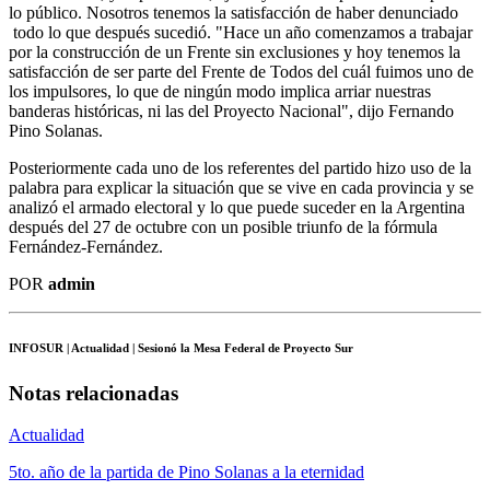
lo público. Nosotros tenemos la satisfacción de haber denunciado
todo lo que después sucedió. "Hace un año comenzamos a trabajar
por la construcción de un Frente sin exclusiones y hoy tenemos la
satisfacción de ser parte del Frente de Todos del cuál fuimos uno de
los impulsores, lo que de ningún modo implica arriar nuestras
banderas históricas, ni las del Proyecto Nacional", dijo Fernando
Pino Solanas.
Posteriormente cada uno de los referentes del partido hizo uso de la
palabra para explicar la situación que se vive en cada provincia y se
analizó el armado electoral y lo que puede suceder en la Argentina
después del 27 de octubre con un posible triunfo de la fórmula
Fernández-Fernández.
POR
admin
INFOSUR
| Actualidad | Sesionó la Mesa Federal de Proyecto Sur
Notas relacionadas
Actualidad
5to. año de la partida de Pino Solanas a la eternidad