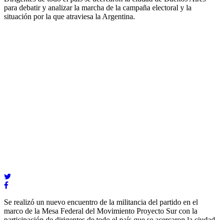
para debatir y analizar la marcha de la campaña electoral y la
situación por la que atraviesa la Argentina.
Se realizó un nuevo encuentro de la militancia del partido en el
marco de la Mesa Federal del Movimiento Proyecto Sur con la
participación de dirigentes de todo el país que se acercaron la ciudad