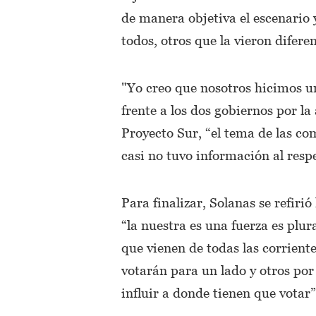
de manera objetiva el escenario
todos, otros que la vieron diferen
"Yo creo que nosotros hicimos un
frente a los dos gobiernos por la
Proyecto Sur, “el tema de las c
casi no tuvo información al resp
Para finalizar, Solanas se refirió
“la nuestra es una fuerza es plu
que vienen de todas las corrient
votarán para un lado y otros por
influir a donde tienen que votar”