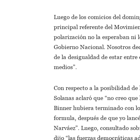
Luego de los comicios del domin
principal referente del Movimie
polarización no la esperaban ni l
Gobierno Nacional. Nosotros dec
de la desigualdad de estar entre
medios”.
Con respecto a la posibilidad de
Solanas aclaró que “no creo qu
Binner hubiera terminado con l
formula, después de que yo lanc
Narváez”. Luego, consultado sobr
dijo “las fuerzas democráticas a