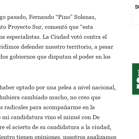
S
go pasado, Fernando “Pino” Solanas,
nto Proyecto Sur, comentó que “esta
os especialistas. La Ciudad votó contra el
idímos defender nuestro territorio, a pesar
 dos gobiernos que disputan el poder en los
 haber optado por una pelea a nivel nacional,
e hubiera cambiado mucho, no creo que
os radicales para acompañarme en la
é mi candidatura vino el minué con De
e el acierto de su candidatura a la ciudad,
dentro tienen opiniones, nosotros analizamos