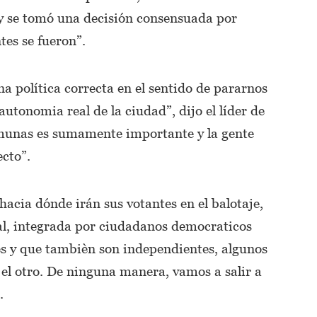
 y se tomó una decisión consensuada por
tes se fueron”.
a política correcta en el sentido de pararnos
 autonomia real de la ciudad”, dijo el líder de
omunas es sumamente importante y la gente
ecto”.
 hacia dónde irán sus votantes en el balotaje,
ral, integrada por ciudadanos democraticos
es y que tambièn son independientes, algunos
 el otro. De ninguna manera, vamos a salir a
.