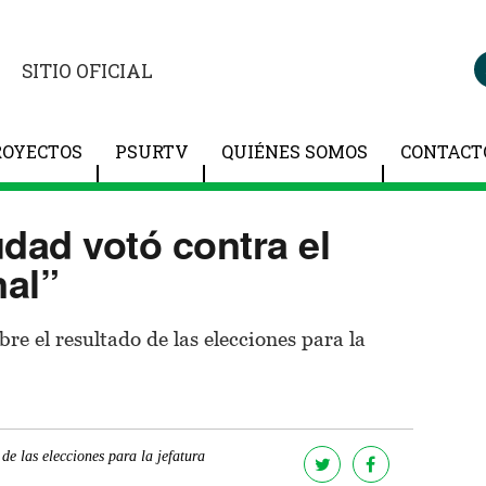
SITIO OFICIAL
ROYECTOS
PSURTV
QUIÉNES SOMOS
CONTACT
dad votó contra el
al”
bre el resultado de las elecciones para la
 de las elecciones para la jefatura