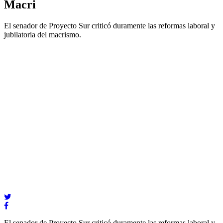
Macri
El senador de Proyecto Sur criticó duramente las reformas laboral y
jubilatoria del macrismo.
El senador de Proyecto Sur criticó duramente las reformas laboral y