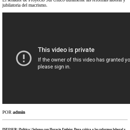
jubilatoria del macrismo.
POR
admin
INFOSUR
| Politica | Solanas con Horacio Embón: Dura crítica a las reformas laboral y