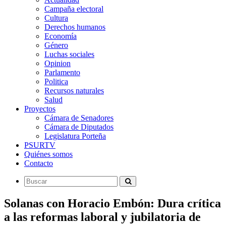
Campaña electoral
Cultura
Derechos humanos
Economía
Género
Luchas sociales
Opinion
Parlamento
Politica
Recursos naturales
Salud
Proyectos
Cámara de Senadores
Cámara de Diputados
Legislatura Porteña
PSURTV
Quiénes somos
Contacto
Solanas con Horacio Embón: Dura crítica
a las reformas laboral y jubilatoria de