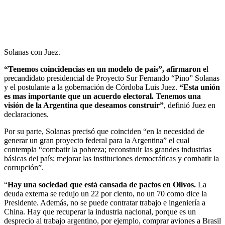
Solanas con Juez.
“Tenemos coincidencias en un modelo de país”, afirmaron e
l
precandidato presidencial de Proyecto Sur Fernando “Pino” Solanas
y el postulante a la gobernación de Córdoba Luis Juez.
“Esta unión
es mas importante que un acuerdo electoral. Tenemos una
visión de la Argentina que deseamos construir”
, definió Juez en
declaraciones.
Por su parte, Solanas precisó que coinciden “en la necesidad de
generar un gran proyecto federal para la Argentina” el cual
contempla “combatir la pobreza; reconstruir las grandes industrias
básicas del país; mejorar las instituciones democráticas y combatir la
corrupción”.
“
Hay una sociedad que está cansada de pactos en Olivos.
La
deuda externa se redujo un 22 por ciento, no un 70 como dice la
Presidente. Además, no se puede contratar trabajo e ingeniería a
China. Hay que recuperar la industria nacional, porque es un
desprecio al trabajo argentino, por ejemplo, comprar aviones a Brasil