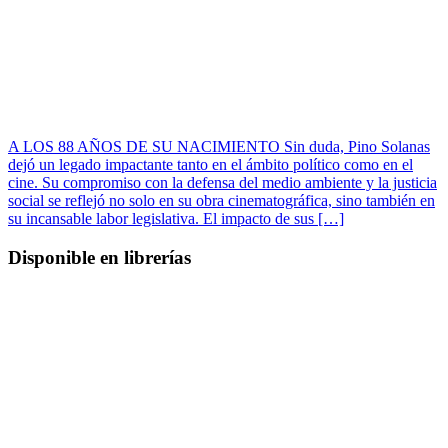
A LOS 88 AÑOS DE SU NACIMIENTO Sin duda, Pino Solanas
dejó un legado impactante tanto en el ámbito político como en el
cine. Su compromiso con la defensa del medio ambiente y la justicia
social se reflejó no solo en su obra cinematográfica, sino también en
su incansable labor legislativa. El impacto de sus […]
Disponible en librerías