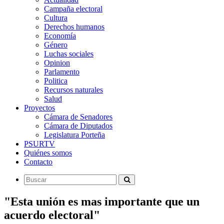
Campaña electoral
Cultura
Derechos humanos
Economía
Género
Luchas sociales
Opinion
Parlamento
Politica
Recursos naturales
Salud
Proyectos
Cámara de Senadores
Cámara de Diputados
Legislatura Porteña
PSURTV
Quiénes somos
Contacto
"Esta unión es mas importante que un
acuerdo electoral"