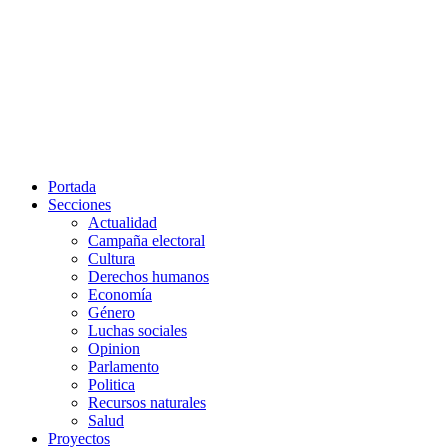
Portada
Secciones
Actualidad
Campaña electoral
Cultura
Derechos humanos
Economía
Género
Luchas sociales
Opinion
Parlamento
Politica
Recursos naturales
Salud
Proyectos