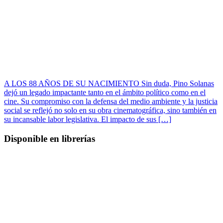
A LOS 88 AÑOS DE SU NACIMIENTO Sin duda, Pino Solanas
dejó un legado impactante tanto en el ámbito político como en el
cine. Su compromiso con la defensa del medio ambiente y la justicia
social se reflejó no solo en su obra cinematográfica, sino también en
su incansable labor legislativa. El impacto de sus […]
Disponible en librerías