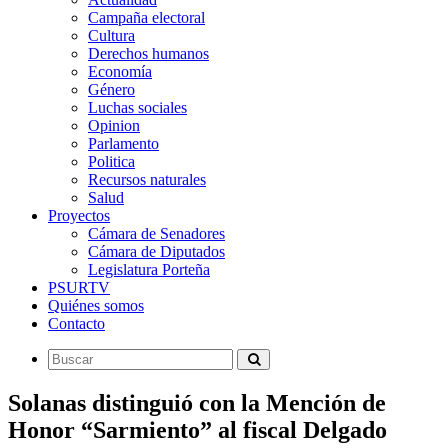
Campaña electoral
Cultura
Derechos humanos
Economía
Género
Luchas sociales
Opinion
Parlamento
Politica
Recursos naturales
Salud
Proyectos
Cámara de Senadores
Cámara de Diputados
Legislatura Porteña
PSURTV
Quiénes somos
Contacto
Solanas distinguió con la Mención de
Honor “Sarmiento” al fiscal Delgado