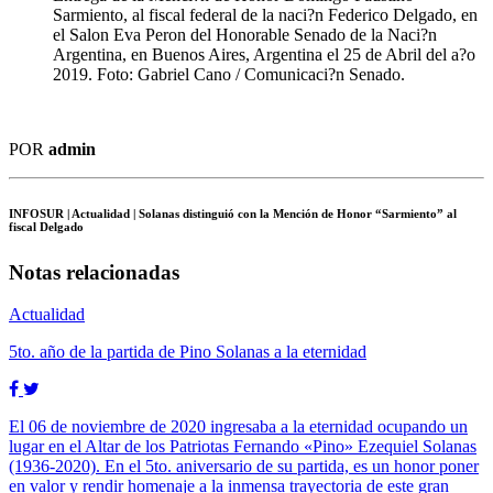
Sarmiento, al fiscal federal de la naci?n Federico Delgado, en
el Salon Eva Peron del Honorable Senado de la Naci?n
Argentina, en Buenos Aires, Argentina el 25 de Abril del a?o
2019. Foto: Gabriel Cano / Comunicaci?n Senado.
POR
admin
INFOSUR
| Actualidad | Solanas distinguió con la Mención de Honor “Sarmiento” al
fiscal Delgado
Notas relacionadas
Actualidad
5to. año de la partida de Pino Solanas a la eternidad
El 06 de noviembre de 2020 ingresaba a la eternidad ocupando un
lugar en el Altar de los Patriotas Fernando «Pino» Ezequiel Solanas
(1936-2020). En el 5to. aniversario de su partida, es un honor poner
en valor y rendir homenaje a la inmensa trayectoria de este gran