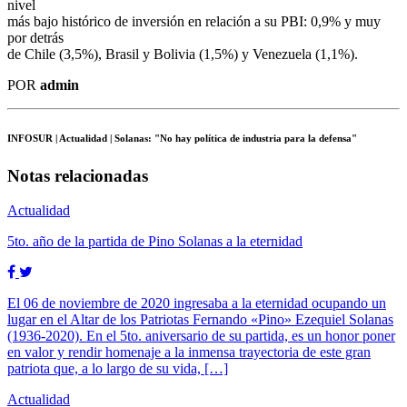
nivel
más bajo histórico de inversión en relación a su PBI: 0,9% y muy
por detrás
de Chile (3,5%), Brasil y Bolivia (1,5%) y Venezuela (1,1%).
POR
admin
INFOSUR
| Actualidad | Solanas: "No hay política de industria para la defensa"
Notas relacionadas
Actualidad
5to. año de la partida de Pino Solanas a la eternidad
El 06 de noviembre de 2020 ingresaba a la eternidad ocupando un
lugar en el Altar de los Patriotas Fernando «Pino» Ezequiel Solanas
(1936-2020). En el 5to. aniversario de su partida, es un honor poner
en valor y rendir homenaje a la inmensa trayectoria de este gran
patriota que, a lo largo de su vida, […]
Actualidad