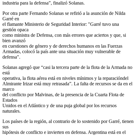
industria para la defensa”, finalizó Solanas.
Por otra parte Fernando Solanas se refirió a la asunción de Nilda
Garré en
el flamante Ministerio de Seguridad Interior: "Garré tuvo una
gestión opaca
como ministra de Defensa, con más errores que aciertos y que, si
bien avanzó
en cuestiones de género y de derechos humanos en las Fuerzas
Armadas, colocó la país ante una situación muy vulnerable de
defensa".
Solanas agregó que “casi la tercera parte de la flota de la Armada no
está
operativa, la flota aérea está en niveles mínimos y la reparacióndel
Almirante Irizar está muy retrasada”. La falta de recursos se da en el
marco
del conflicto por Malvinas, de la presencia de la Cuarta Flota de
Estados
Unidos en el Atlántico y de una puja global por los recursos
naturales.
Los países de la región, al contrario de lo sostenido por Garré, tienen
sus
hipótesis de conflicto e invierten en defensa. Argentina está en el