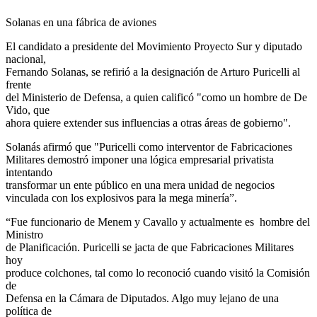
Solanas en una fábrica de aviones
El candidato a presidente del Movimiento Proyecto Sur y diputado
nacional,
Fernando Solanas, se refirió a la designación de Arturo Puricelli al
frente
del Ministerio de Defensa, a quien calificó "como un hombre de De
Vido, que
ahora quiere extender sus influencias a otras áreas de gobierno".
Solanás afirmó que "Puricelli como interventor de Fabricaciones
Militares demostró imponer una lógica empresarial privatista
intentando
transformar un ente público en una mera unidad de negocios
vinculada con los explosivos para la mega minería”.
“Fue funcionario de Menem y Cavallo y actualmente es hombre del
Ministro
de Planificación. Puricelli se jacta de que Fabricaciones Militares
hoy
produce colchones, tal como lo reconoció cuando visitó la Comisión
de
Defensa en la Cámara de Diputados. Algo muy lejano de una
política de