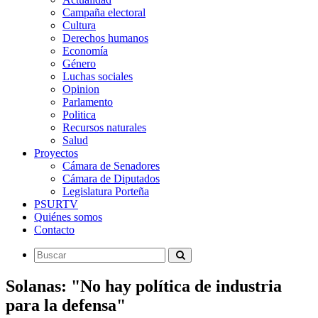
Campaña electoral
Cultura
Derechos humanos
Economía
Género
Luchas sociales
Opinion
Parlamento
Politica
Recursos naturales
Salud
Proyectos
Cámara de Senadores
Cámara de Diputados
Legislatura Porteña
PSURTV
Quiénes somos
Contacto
Solanas: "No hay política de industria
para la defensa"