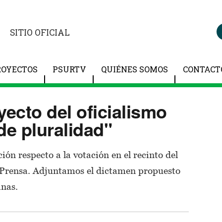
SITIO OFICIAL
ROYECTOS
PSURTV
QUIÉNES SOMOS
CONTACT
yecto del oficialismo
de pluralidad"
ción respecto a la votación en el recinto del
 Prensa. Adjuntamos el dictamen propuesto
anas.