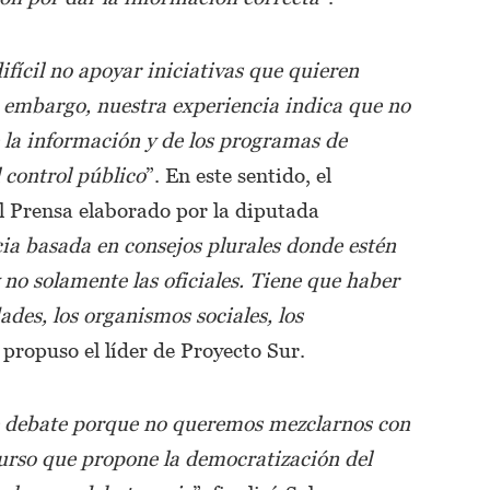
ifícil no apoyar iniciativas que quieren
n embargo, nuestra experiencia indica que no
 la información y de los programas de
 control público
”. En este sentido, el
l Prensa elaborado por la diputada
ia basada en consejos plurales donde estén
 no solamente las oficiales. Tiene que haber
ades, los organismos sociales, los
, propuso el líder de Proyecto Sur.
te debate porque no queremos mezclarnos con
curso que propone la democratización del