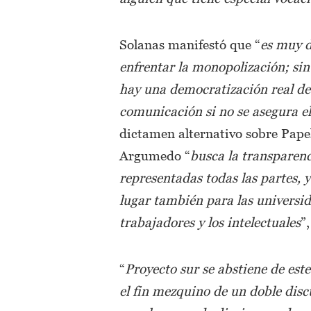
Solanas manifestó que “
es muy d
enfrentar la monopolización; si
hay una democratización real de
comunicación si no se asegura el
dictamen alternativo sobre Pape
Argumedo “
busca la transparenc
representadas todas las partes, y
lugar también para las universid
trabajadores y los intelectuales
”
“
Proyecto sur se abstiene de es
el fin mezquino de un doble dis