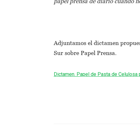
papel prensa de diario cuando n
Adjuntamos el dictamen propuest
Sur sobre Papel Prensa.
Dictamen. Papel de Pasta de Celulosa p