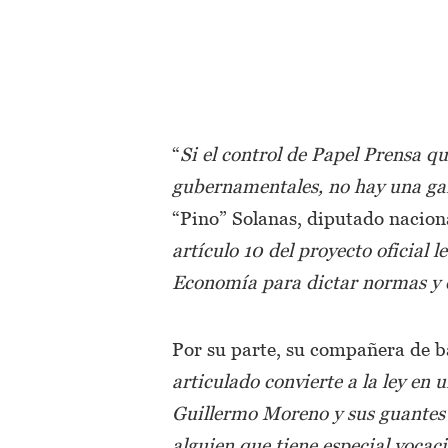
“
Si el control de Papel Prensa q
gubernamentales, no hay una gar
“Pino” Solanas, diputado naciona
artículo 10 del proyecto oficial 
Economía para dictar normas y 
Por su parte, su compañera de 
articulado convierte a la ley en
Guillermo Moreno y sus guantes 
alguien que tiene especial vocac