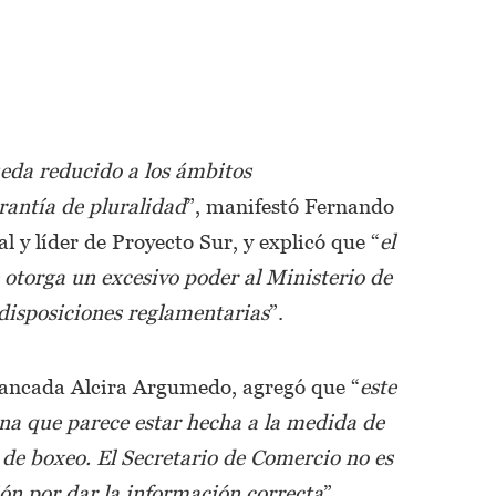
ueda reducido a los ámbitos
antía de pluralidad
”, manifestó Fernando
l y líder de Proyecto Sur, y explicó que “
el
le otorga un excesivo poder al Ministerio de
disposiciones reglamentarias
”.
bancada Alcira Argumedo, agregó que “
este
 una que parece estar hecha a la medida de
de boxeo. El Secretario de Comercio no es
ión por dar la información correcta
”.