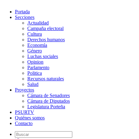
Portada
Secciones
Actualidad
Campaña electoral
Cultura
Derechos humanos
Economía
Género
Luchas sociales
Opinion
Parlamento
Politica
Recursos naturales
Salud
Proyectos
Cámara de Senadores
Cámara de Diputados
Legislatura Porteña
PSURTV
Quiénes somos
Contacto