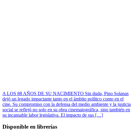
A LOS 88 AÑOS DE SU NACIMIENTO Sin duda, Pino Solanas
dejó un legado impactante tanto en el ámbito político como en el
cine. Su compromiso con la defensa del medio ambiente y la justicia
social se reflejó no solo en su obra cinematográfica, sino también en
su incansable labor legislativa. El impacto de sus […]
Disponible en librerías