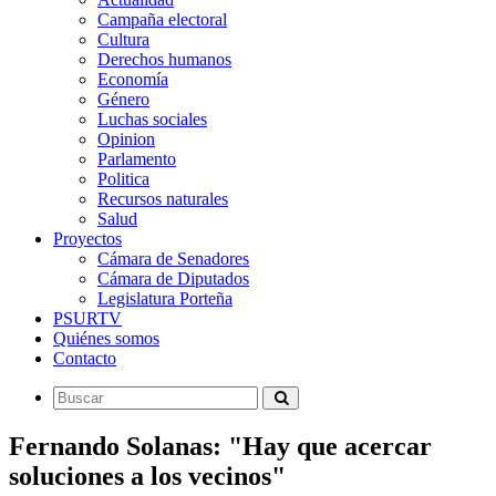
Campaña electoral
Cultura
Derechos humanos
Economía
Género
Luchas sociales
Opinion
Parlamento
Politica
Recursos naturales
Salud
Proyectos
Cámara de Senadores
Cámara de Diputados
Legislatura Porteña
PSURTV
Quiénes somos
Contacto
Fernando Solanas: "Hay que acercar
soluciones a los vecinos"