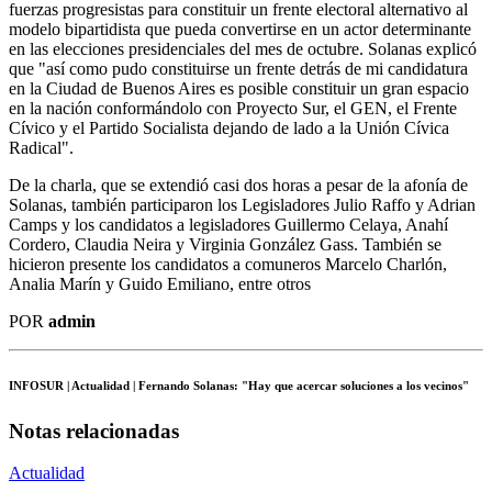
fuerzas progresistas para constituir un frente electoral alternativo al
modelo bipartidista que pueda convertirse en un actor determinante
en las elecciones presidenciales del mes de octubre. Solanas explicó
que "así como pudo constituirse un frente detrás de mi candidatura
en la Ciudad de Buenos Aires es posible constituir un gran espacio
en la nación conformándolo con Proyecto Sur, el GEN, el Frente
Cívico y el Partido Socialista dejando de lado a la Unión Cívica
Radical".
De la charla, que se extendió casi dos horas a pesar de la afonía de
Solanas, también participaron los Legisladores Julio Raffo y Adrian
Camps y los candidatos a legisladores Guillermo Celaya, Anahí
Cordero, Claudia Neira y Virginia González Gass. También se
hicieron presente los candidatos a comuneros Marcelo Charlón,
Analia Marín y Guido Emiliano, entre otros
POR
admin
INFOSUR
| Actualidad | Fernando Solanas: "Hay que acercar soluciones a los vecinos"
Notas relacionadas
Actualidad