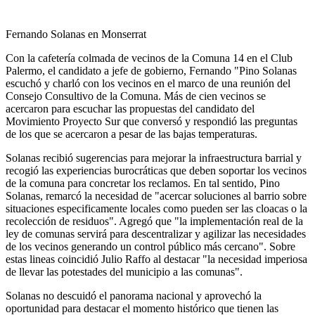
Fernando Solanas en Monserrat
Con la cafetería colmada de vecinos de la Comuna 14 en el Club
Palermo, el candidato a jefe de gobierno, Fernando "Pino Solanas
escuchó y charló con los vecinos en el marco de una reunión del
Consejo Consultivo de la Comuna. Más de cien vecinos se
acercaron para escuchar las propuestas del candidato del
Movimiento Proyecto Sur que conversó y respondió las preguntas
de los que se acercaron a pesar de las bajas temperaturas.
Solanas recibió sugerencias para mejorar la infraestructura barrial y
recogió las experiencias burocráticas que deben soportar los vecinos
de la comuna para concretar los reclamos. En tal sentido, Pino
Solanas, remarcó la necesidad de "acercar soluciones al barrio sobre
situaciones especificamente locales como pueden ser las cloacas o la
recolección de residuos". Agregó que "la implementación real de la
ley de comunas servirá para descentralizar y agilizar las necesidades
de los vecinos generando un control público más cercano". Sobre
estas lineas coincidió Julio Raffo al destacar "la necesidad imperiosa
de llevar las potestades del municipio a las comunas".
Solanas no descuidó el panorama nacional y aprovechó la
oportunidad para destacar el momento histórico que tienen las