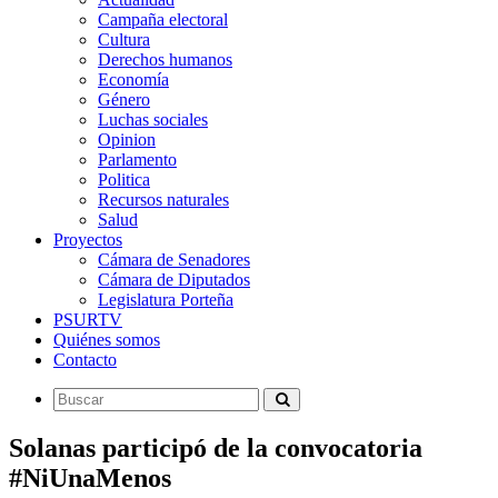
Campaña electoral
Cultura
Derechos humanos
Economía
Género
Luchas sociales
Opinion
Parlamento
Politica
Recursos naturales
Salud
Proyectos
Cámara de Senadores
Cámara de Diputados
Legislatura Porteña
PSURTV
Quiénes somos
Contacto
Solanas participó de la convocatoria
#NiUnaMenos