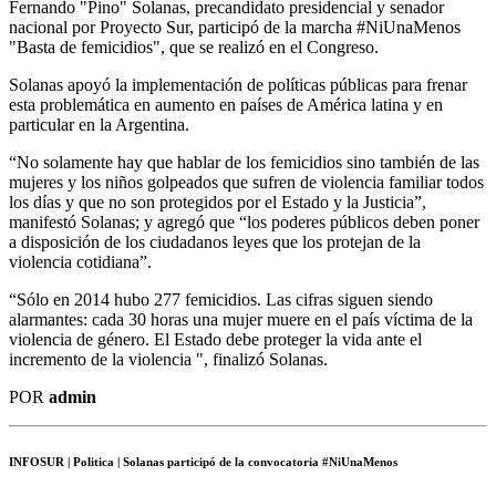
Fernando "Pino" Solanas, precandidato presidencial y senador
nacional por Proyecto Sur, participó de la marcha #NiUnaMenos
"Basta de femicidios", que se realizó en el Congreso.
Solanas apoyó la implementación de políticas públicas para frenar
esta problemática en aumento en países de América latina y en
particular en la Argentina.
“No solamente hay que hablar de los femicidios sino también de las
mujeres y los niños golpeados que sufren de violencia familiar todos
los días y que no son protegidos por el Estado y la Justicia”,
manifestó Solanas; y agregó que “los poderes públicos deben poner
a disposición de los ciudadanos leyes que los protejan de la
violencia cotidiana”.
“Sólo en 2014 hubo 277 femicidios. Las cifras siguen siendo
alarmantes: cada 30 horas una mujer muere en el país víctima de la
violencia de género. El Estado debe proteger la vida ante el
incremento de la violencia ", finalizó Solanas.
POR
admin
INFOSUR
| Politica | Solanas participó de la convocatoria #NiUnaMenos