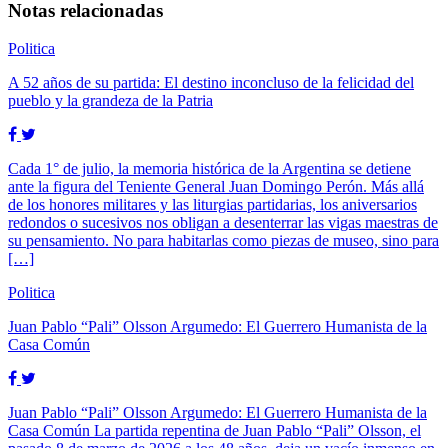
Notas relacionadas
Politica
A 52 años de su partida: El destino inconcluso de la felicidad del
pueblo y la grandeza de la Patria
Cada 1° de julio, la memoria histórica de la Argentina se detiene
ante la figura del Teniente General Juan Domingo Perón. Más allá
de los honores militares y las liturgias partidarias, los aniversarios
redondos o sucesivos nos obligan a desenterrar las vigas maestras de
su pensamiento. No para habitarlas como piezas de museo, sino para
[…]
Politica
Juan Pablo “Pali” Olsson Argumedo: El Guerrero Humanista de la
Casa Común
Juan Pablo “Pali” Olsson Argumedo: El Guerrero Humanista de la
Casa Común La partida repentina de Juan Pablo “Pali” Olsson, el