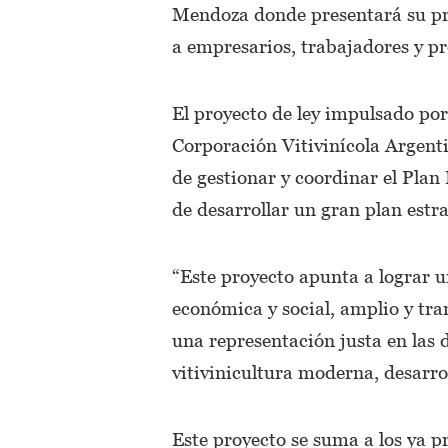
Mendoza donde presentará su pro
a empresarios, trabajadores y pr
El proyecto de ley impulsado por
Corporación Vitivinícola Argen
de gestionar y coordinar el Plan 
de desarrollar un gran plan estra
“Este proyecto apunta a lograr u
económica y social, amplio y tra
una representación justa en las
vitivinicultura moderna, desarrol
Este proyecto se suma a los ya p