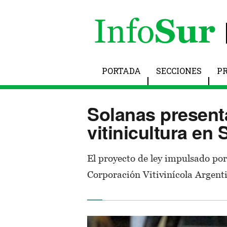
PORTADA
SECCIONES
P
Solanas present
vitinicultura en
El proyecto de ley impulsado por
Corporación Vitivinícola Argen