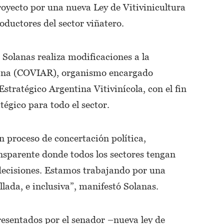
yecto por una nueva Ley de Vitivinicultura
oductores del sector viñatero.
 Solanas realiza modificaciones a la
tina (COVIAR), organismo encargado
Estratégico Argentina Vitivinícola, con el fin
tégico para todo el sector.
n proceso de concertación política,
nsparente donde todos los sectores tengan
 decisiones. Estamos trabajando por una
lada, e inclusiva”, manifestó Solanas.
resentados por el senador –nueva ley de