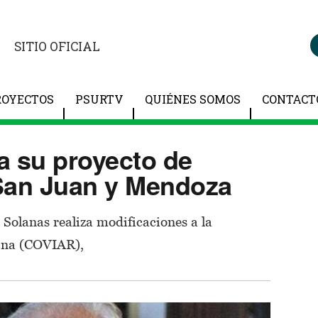
SITIO OFICIAL
ROYECTOS
PSURTV
QUIÉNES SOMOS
CONTACT
a su proyecto de
 San Juan y Mendoza
 Solanas realiza modificaciones a la
tina (COVIAR),