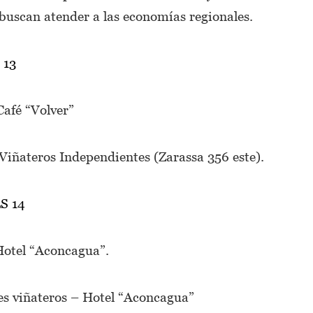
buscan atender a las economías regionales.
 13
Café “Volver”
Viñateros Independientes (Zarassa 356 este).
S 14
 Hotel “Aconcagua”.
es viñateros – Hotel “Aconcagua”