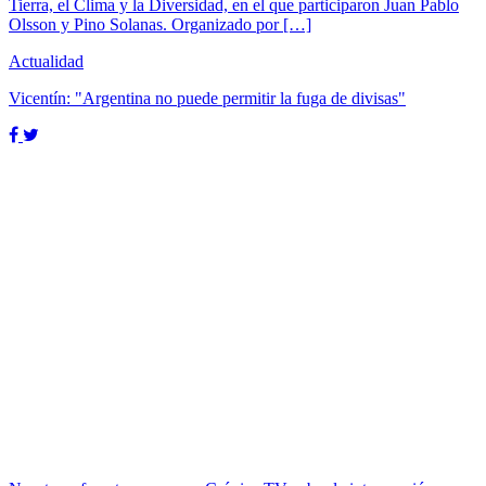
Tierra, el Clima y la Diversidad, en el que participaron Juan Pablo
Olsson y Pino Solanas. Organizado por […]
Actualidad
Vicentín: "Argentina no puede permitir la fuga de divisas"