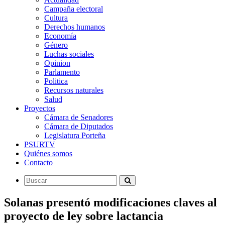
Campaña electoral
Cultura
Derechos humanos
Economía
Género
Luchas sociales
Opinion
Parlamento
Politica
Recursos naturales
Salud
Proyectos
Cámara de Senadores
Cámara de Diputados
Legislatura Porteña
PSURTV
Quiénes somos
Contacto
Solanas presentó modificaciones claves al
proyecto de ley sobre lactancia