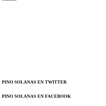
PINO SOLANAS EN
TWITTER
PINO SOLANAS EN
FACEBOOK