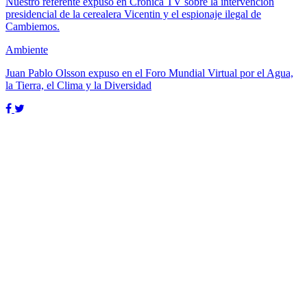
Nuestro referente expuso en Crónica TV sobre la intervención
presidencial de la cerealera Vicentin y el espionaje ilegal de
Cambiemos.
Ambiente
Juan Pablo Olsson expuso en el Foro Mundial Virtual por el Agua,
la Tierra, el Clima y la Diversidad