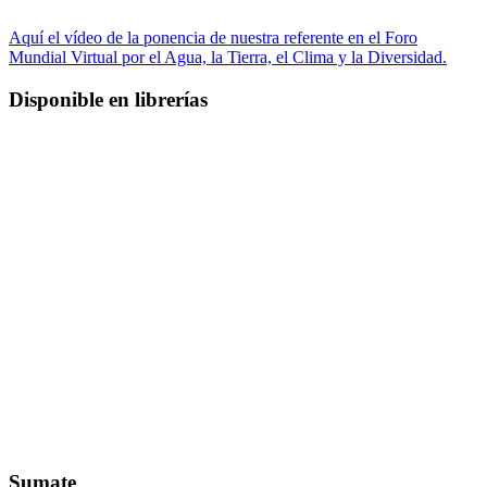
Aquí el vídeo de la ponencia de nuestra referente en el Foro
Mundial Virtual por el Agua, la Tierra, el Clima y la Diversidad.
Disponible en librerías
Sumate