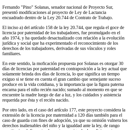
Fernando "Pino" Solanas, senador nacional de Proyecto Sur,
presentó modificaciones al proyecto de Ley de Lactancia
encuadrado dentro de la Ley 20.744 de Contrato de Trabajo.
El inciso a) del artículo 158 de la ley 20.744, que regula el goce de
licencia por paternidad de los trabajadores, fue promulgado en el
año 1974, y ha quedado desactualizado con relación a la evolución
jurídica y social que ha experimentado el reconocimiento de los
derechos de los trabajadores, derivadas de sus vínculos y roles
familiares.
En este sentido, la moficación propuesta por Solanas es otorgar 30
días de licencias por paternidad en contraposición a la ley actual que
solamente brinda dos días de licencia, lo que significa un tiempo
exiguo si se tiene en cuenta el gran cambio que semejante suceso
produce en la vida cotidiana, y la importancia que la figura paterna
encarna para el niño recién nacido; sumado al momento en que se
encuentre la madre luego de dar a luz, y los cuidados y asistencia
requerida por ésta y el recién nacido.
Por otro lado, en el caso del artículo 177, este proyecto considera la
extensión de la licencia por maternidad a 120 días también para el
caso de guarda con fines de adopción, ya que su omisión vulnera los
derechos inalienables del niño y la igualdad ante la ley, de rango