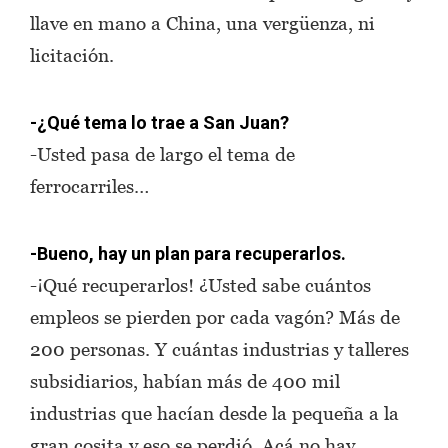
llave en mano a China, una vergüenza, ni
licitación.
-¿Qué tema lo trae a San Juan?
-Usted pasa de largo el tema de
ferrocarriles…
-Bueno, hay un plan para recuperarlos.
-¡Qué recuperarlos! ¿Usted sabe cuántos
empleos se pierden por cada vagón? Más de
200 personas. Y cuántas industrias y talleres
subsidiarios, habían más de 400 mil
industrias que hacían desde la pequeña a la
gran cosita y eso se perdió. Acá no hay