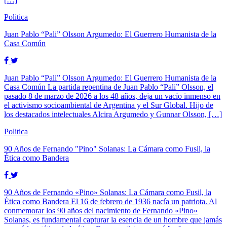
Politica
Juan Pablo “Pali” Olsson Argumedo: El Guerrero Humanista de la
Casa Común
Juan Pablo “Pali” Olsson Argumedo: El Guerrero Humanista de la
Casa Común La partida repentina de Juan Pablo “Pali” Olsson, el
pasado 8 de marzo de 2026 a los 48 años, deja un vacío inmenso en
el activismo socioambiental de Argentina y el Sur Global. Hijo de
los destacados intelectuales Alcira Argumedo y Gunnar Olsson, […]
Politica
90 Años de Fernando "Pino" Solanas: La Cámara como Fusil, la
Ética como Bandera
90 Años de Fernando «Pino» Solanas: La Cámara como Fusil, la
Ética como Bandera El 16 de febrero de 1936 nacía un patriota. Al
conmemorar los 90 años del nacimiento de Fernando «Pino»
Solanas, es fundamental capturar la esencia de un hombre que jamás