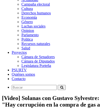
Campaña electoral
Cultura
Derechos humanos
Economía
Género
Luchas sociales
Opinion
Parlamento
Politica
Recursos naturales
Salud
Proyectos
Cámara de Senadores
Cámara de Diputados
Legislatura Porteña
PSURTV
Quiénes somos
Contacto
[Video] Solanas con Gustavo Sylvestre:
"Hay corrupción en la compra de gas a