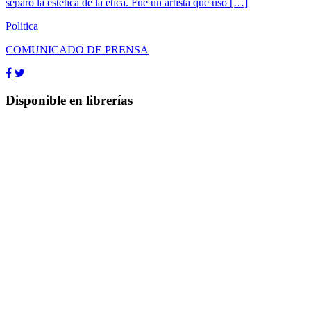
separó la estética de la ética. Fue un artista que usó […]
Politica
COMUNICADO DE PRENSA
Disponible en librerías