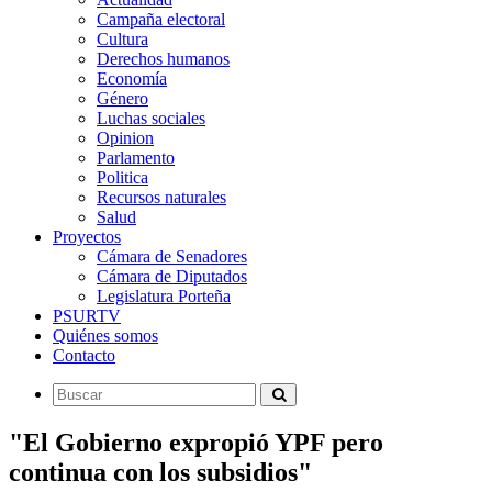
Campaña electoral
Cultura
Derechos humanos
Economía
Género
Luchas sociales
Opinion
Parlamento
Politica
Recursos naturales
Salud
Proyectos
Cámara de Senadores
Cámara de Diputados
Legislatura Porteña
PSURTV
Quiénes somos
Contacto
"El Gobierno expropió YPF pero
continua con los subsidios"