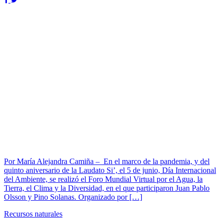
Por María Alejandra Camiña – En el marco de la pandemia, y del
quinto aniversario de la Laudato Si’, el 5 de junio, Día Internacional
del Ambiente, se realizó el Foro Mundial Virtual por el Agua, la
Tierra, el Clima y la Diversidad, en el que participaron Juan Pablo
Olsson y Pino Solanas. Organizado por […]
Recursos naturales