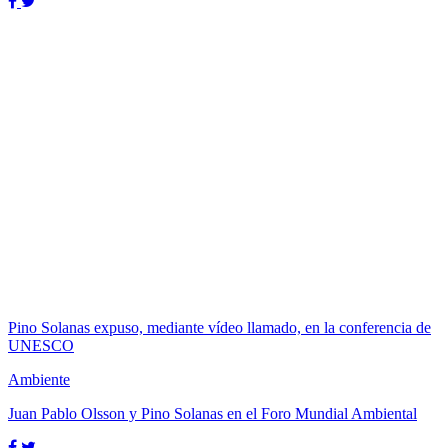
Pino Solanas expuso, mediante vídeo llamado, en la conferencia de
UNESCO
Ambiente
Juan Pablo Olsson y Pino Solanas en el Foro Mundial Ambiental