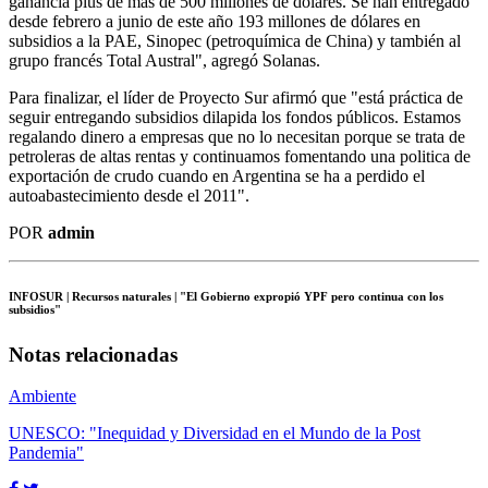
ganancia plus de más de 500 millones de dólares. Se han entregado
desde febrero a junio de este año 193 millones de dólares en
subsidios a la PAE, Sinopec (petroquímica de China) y también al
grupo francés Total Austral", agregó Solanas.
Para finalizar, el líder de Proyecto Sur afirmó que "está práctica de
seguir entregando subsidios dilapida los fondos públicos. Estamos
regalando dinero a empresas que no lo necesitan porque se trata de
petroleras de altas rentas y continuamos fomentando una politica de
exportación de crudo cuando en Argentina se ha a perdido el
autoabastecimiento desde el 2011".
POR
admin
INFOSUR
| Recursos naturales | "El Gobierno expropió YPF pero continua con los
subsidios"
Notas relacionadas
Ambiente
UNESCO: "Inequidad y Diversidad en el Mundo de la Post
Pandemia"