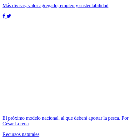
Más divisas, valor agregado, empleo y sustentabilidad
El próximo modelo nacional, al que deberá aportar la pesca. Por
César Lerena
Recursos naturales