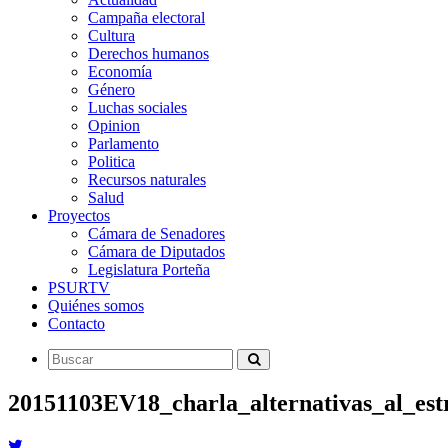
Campaña electoral
Cultura
Derechos humanos
Economía
Género
Luchas sociales
Opinion
Parlamento
Politica
Recursos naturales
Salud
Proyectos
Cámara de Senadores
Cámara de Diputados
Legislatura Porteña
PSURTV
Quiénes somos
Contacto
20151103EV18_charla_alternativas_al_est