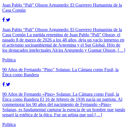
Juan Pablo “Pali” Olsson Argumedo: El Guerrero Humanista de la
Casa Común
Juan Pablo “Pali” Olsson Argumedo: El Guerrero Humanista de la
Casa Común La partida repentina de Juan Pablo “Pali” Olsson, el
pasado 8 de marzo de 2026 a los 48 años, deja un vacío inmenso en
el activismo socioambiental de Argentina y el Sur Global. Hijo de
los destacados intelectuales Alcira Argumedo y Gunnar Olsson, […]
Politica
90 Años de Fernando "Pino" Solanas: La Cámara como Fusil, la
Ética como Bandera
90 Años de Fernando «Pino» Solanas: La Cámara como Fusil, la
Ética como Bandera El 16 de febrero de 1936 nacía un patriota. Al
conmemorar los 90 años del nacimiento de Fernando «Pino»
Solanas, es fundamental capturar la esencia de un hombre que jamás
separó la estética de la ética. Fue un artista que usó […]
Politica