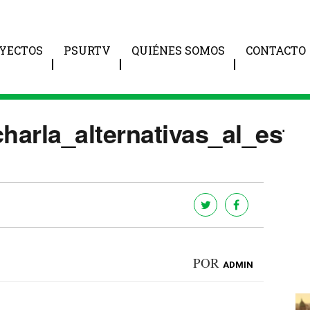
YECTOS
PSURTV
QUIÉNES SOMOS
CONTACTO
arla_alternativas_al_estr
POR
ADMIN