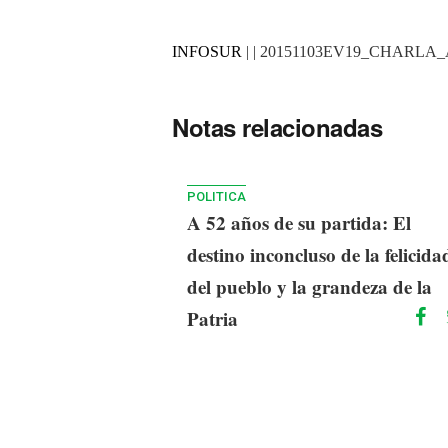
INFOSUR
| | 20151103EV19_CHARL
Notas relacionadas
POLITICA
A 52 años de su partida: El
destino inconcluso de la felicida
del pueblo y la grandeza de la
Patria