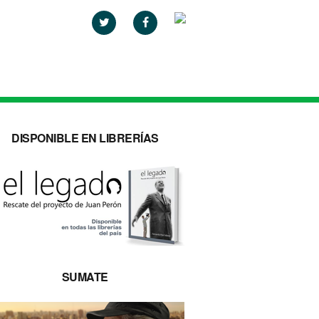
activismo
DISPONIBLE EN LIBRERÍAS
SUMATE