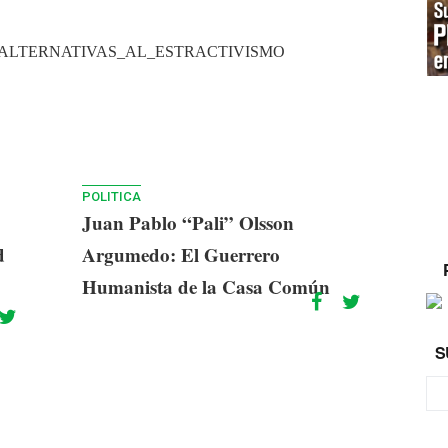
A_ALTERNATIVAS_AL_ESTRACTIVISMO
POLITICA
Juan Pablo “Pali” Olsson
d
Argumedo: El Guerrero
Humanista de la Casa Común
S