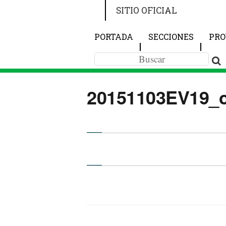
SITIO OFICIAL
PORTADA
SECCIONES
PRO
20151103EV19_ch