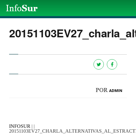
20151103EV27_charla_alt
POR
ADMIN
INFOSUR
| |
20151103EV27_CHARLA_ALTERNATIVAS_AL_ESTRACT