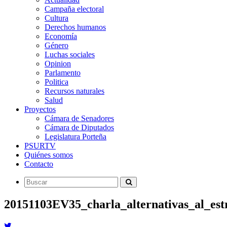
Campaña electoral
Cultura
Derechos humanos
Economía
Género
Luchas sociales
Opinion
Parlamento
Politica
Recursos naturales
Salud
Proyectos
Cámara de Senadores
Cámara de Diputados
Legislatura Porteña
PSURTV
Quiénes somos
Contacto
20151103EV35_charla_alternativas_al_est