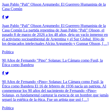
Juan Pablo “Pali” Olsson Argumedo: El Guerrero Humanista de la
Casa Común
Juan Pablo “Pali” Olsson Argumedo: El Guerrero Humanista de la
Casa Común La partida repentina de Juan Pablo “Pali” Olsson, el
pasado 8 de marzo de 2026 a los 48 años, deja un vacío inmenso en
el activismo socioambiental de Argentina y el Sur Global. Hijo de
los destacados intelectuales Alcira Argumedo y Gunnar Olsson, […]
Politica
90 Años de Fernando "Pino" Solanas: La Cámara como Fusil, la
Ética como Bandera
90 Años de Fernando «Pino» Solanas: La Cámara como Fusil, la
Ética como Bandera El 16 de febrero de 1936 nacía un patriota. Al
conmemorar los 90 años del nacimiento de Fernando «Pino»
Solanas, es fundamental capturar la esencia de un hombre que jamás
separó la estética de la ética. Fue un artista que usó […]
Politica