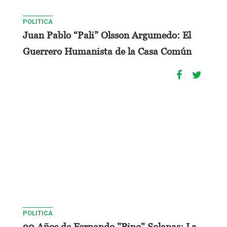
POLITICA
Juan Pablo “Pali” Olsson Argumedo: El
Guerrero Humanista de la Casa Común
POLITICA
90 Años de Fernando "Pino" Solanas: La