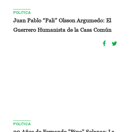
POLITICA
Juan Pablo “Pali” Olsson Argumedo: El
Guerrero Humanista de la Casa Común
POLITICA
90 Años de Fernando "Pino" Solanas: La