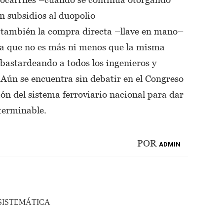
n subsidios al duopolio
 también la compra directa –llave en mano–
na que no es más ni menos que la misma
bastardeando a todos los ingenieros y
. Aún se encuentra sin debatir en el Congreso
ón del sistema ferroviario nacional para dar
nterminable.
POR
ADMIN
 SISTEMÁTICA