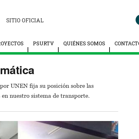
SITIO OFICIAL
ROYECTOS
PSURTV
QUIÉNES SOMOS
CONTACT
emática
 por UNEN fija su posición sobre las
s en nuestro sistema de transporte.