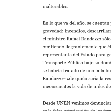
inalterables.
En lo que va del año, se cuentan y
gravedad: incendios, descarrila
el ministro Rafael Randazzo sólo
omitiendo flagrantemente que él
representante del Estado para ga
Transporte Público bajo su domin
se habría tratado de una falla 
Randazzo– ¿de quién sería la re
inconscientes la vida de miles de
Desde UNEN venimos denunciando
es la falsa estatización de los f