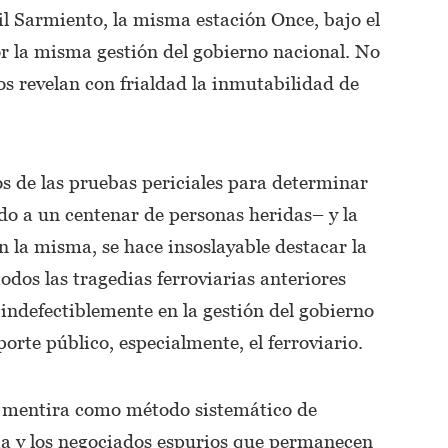
l Sarmiento, la misma estación Once, bajo el
r la misma gestión del gobierno nacional. No
os revelan con frialdad la inmutabilidad de
os de las pruebas periciales para determinar
do a un centenar de personas heridas– y la
 la misma, se hace insoslayable destacar la
odos las tragedias ferroviarias anteriores
 indefectiblemente en la gestión del gobierno
orte público, especialmente, el ferroviario.
a mentira como método sistemático de
idia y los negociados espurios que permanecen