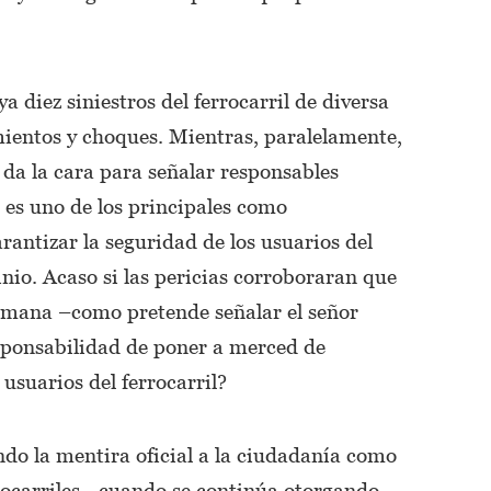
a diez siniestros del ferrocarril de diversa
mientos y choques. Mientras, paralelamente,
 da la cara para señalar responsables
 es uno de los principales como
rantizar la seguridad de los usuarios del
io. Acaso si las pericias corroboraran que
humana –como pretende señalar el señor
sponsabilidad de poner a merced de
 usuarios del ferrocarril?
 la mentira oficial a la ciudadanía como
errocarriles –cuando se continúa otorgando