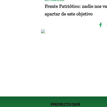
Frente Patriótico: nadie nos va
apartar de este objetivo
PROYECTO SUR