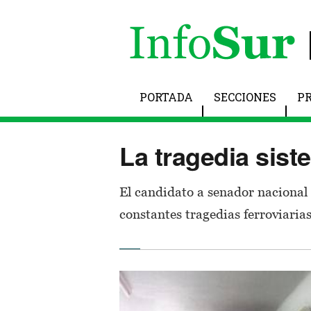
PORTADA
SECCIONES
P
La tragedia sist
El candidato a senador nacional
constantes tragedias ferroviaria