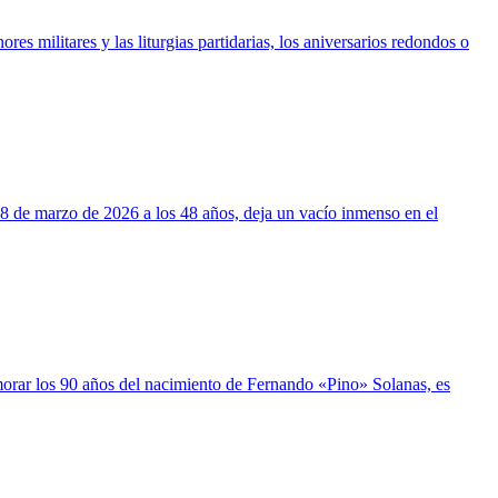
es militares y las liturgias partidarias, los aniversarios redondos o
 de marzo de 2026 a los 48 años, deja un vacío inmenso en el
orar los 90 años del nacimiento de Fernando «Pino» Solanas, es