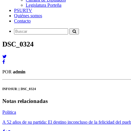
Legislatura Porteña
PSURTV
Quiénes somos
Contacto
DSC_0324
POR
admin
INFOSUR
| | DSC_0324
Notas relacionadas
Politica
A 52 años de su partida: El destino inconcluso de la felicidad del pueb