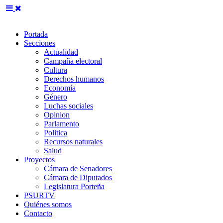
Portada
Secciones
Actualidad
Campaña electoral
Cultura
Derechos humanos
Economía
Género
Luchas sociales
Opinion
Parlamento
Politica
Recursos naturales
Salud
Proyectos
Cámara de Senadores
Cámara de Diputados
Legislatura Porteña
PSURTV
Quiénes somos
Contacto