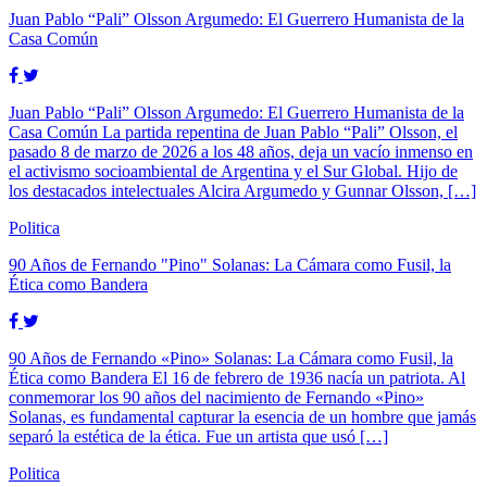
Juan Pablo “Pali” Olsson Argumedo: El Guerrero Humanista de la
Casa Común
Juan Pablo “Pali” Olsson Argumedo: El Guerrero Humanista de la
Casa Común La partida repentina de Juan Pablo “Pali” Olsson, el
pasado 8 de marzo de 2026 a los 48 años, deja un vacío inmenso en
el activismo socioambiental de Argentina y el Sur Global. Hijo de
los destacados intelectuales Alcira Argumedo y Gunnar Olsson, […]
Politica
90 Años de Fernando "Pino" Solanas: La Cámara como Fusil, la
Ética como Bandera
90 Años de Fernando «Pino» Solanas: La Cámara como Fusil, la
Ética como Bandera El 16 de febrero de 1936 nacía un patriota. Al
conmemorar los 90 años del nacimiento de Fernando «Pino»
Solanas, es fundamental capturar la esencia de un hombre que jamás
separó la estética de la ética. Fue un artista que usó […]
Politica