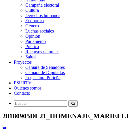
Campaña electoral
Cultura
Derechos humanos
Economía
Género
Luchas sociales
Opinion
Parlamento
Politica
Recursos naturales
Salud
Proyectos
Cámara de Senadores
Cámara de Diputados
Legislatura Porteña
PSURTV
Quiénes somos
Contacto
20180905DL21_HOMENAJE_MARIELL